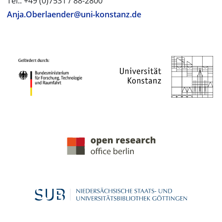
Tel.: +49 (0)7531 / 88-2800
Anja.Oberlaender@uni-konstanz.de
PROJEKTPARTNER