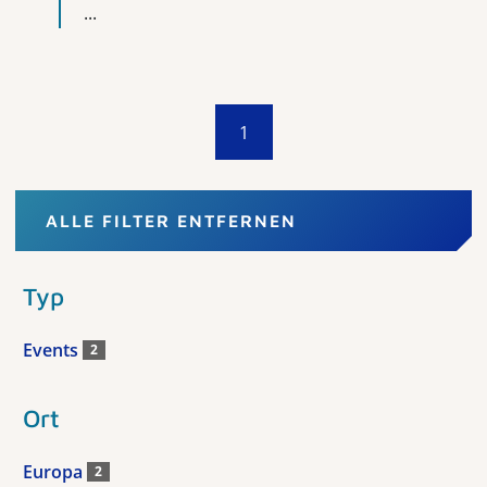
...
1
ALLE FILTER ENTFERNEN
Typ
Events
2
Ort
Europa
2