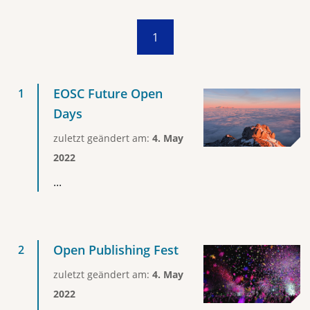
1
EOSC Future Open
Days
zuletzt geändert am:
4. May
2022
...
Open Publishing Fest
zuletzt geändert am:
4. May
2022