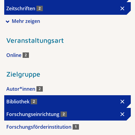
Zeitschriften
2
Mehr zeigen
Veranstaltungsart
Online
2
Zielgruppe
Autor*innen
2
Bibliothek
2
Forschungseinrichtung
2
Forschungsförderinstitution
1