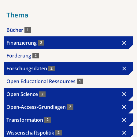
Thema
Bücher
1
Finanzierung
2
Förderung
2
Forschungsdaten
2
Open Educational Ressources
1
Open Science
2
Open-Access-Grundlagen
2
Transformation
2
Wissenschaftspolitik
2