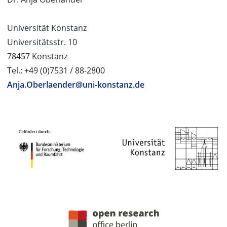
Universität Konstanz
Universitätsstr. 10
78457 Konstanz
Tel.: +49 (0)7531 / 88-2800
Anja.Oberlaender@uni-konstanz.de
PROJEKTPARTNER