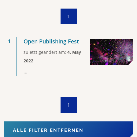
1
Open Publishing Fest
zuletzt geändert am:
4. May
2022
...
1
ALLE FILTER ENTFERNEN