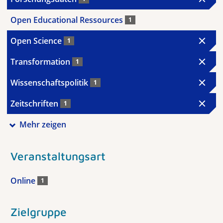
Open Educational Ressources
1
Open Science
1
Transformation
1
Wissenschaftspolitik
1
Zeitschriften
1
Mehr zeigen
Veranstaltungsart
Online
1
Zielgruppe