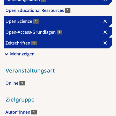
Open Educational Ressources
1
Open Science
1
Open-Access-Grundlagen
1
Zeitschriften
1
Mehr zeigen
Veranstaltungsart
Online
1
Zielgruppe
Autor*innen
1