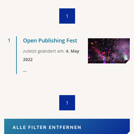
1
Open Publishing Fest
zuletzt geändert am:
4. May
2022
...
1
ALLE FILTER ENTFERNEN