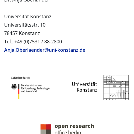
Universität Konstanz
Universitätsstr. 10
78457 Konstanz
Tel.: +49 (0)7531 / 88-2800
Anja.Oberlaender@uni-konstanz.de
PROJEKTPARTNER