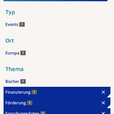
Typ
Events
1
Ort
Europa
1
Thema
Bücher
1
Finanzierung
1
Förderung
1
Forschungsdaten
1