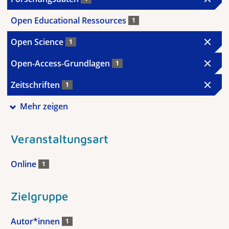
Open Educational Ressources
1
Open Science
1
Open-Access-Grundlagen
1
Zeitschriften
1
Mehr zeigen
Veranstaltungsart
Online
1
Zielgruppe
Autor*innen
1