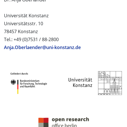
Universität Konstanz
Universitätsstr. 10
78457 Konstanz
Tel.: +49 (0)7531 / 88-2800
Anja.Oberlaender@uni-konstanz.de
PROJEKTPARTNER