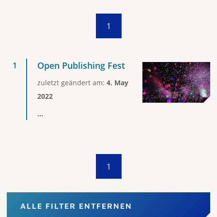
1
Open Publishing Fest
zuletzt geändert am:
4. May
2022
...
1
ALLE FILTER ENTFERNEN