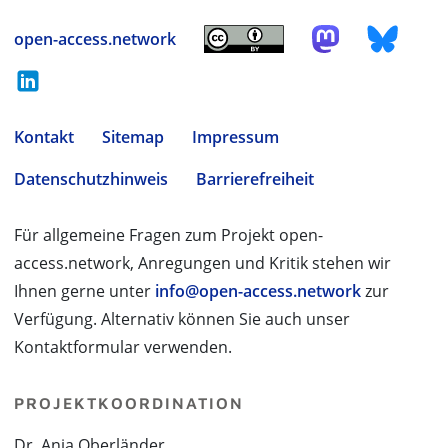
open-access.network
Kontakt
Sitemap
Impressum
Datenschutzhinweis
Barrierefreiheit
Für allgemeine Fragen zum Projekt open-
access.network, Anregungen und Kritik stehen wir
Ihnen gerne unter
info@open-access.network
zur
Verfügung. Alternativ können Sie auch unser
Kontaktformular verwenden.
PROJEKTKOORDINATION
Dr. Anja Oberländer