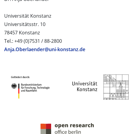
Universität Konstanz
Universitätsstr. 10
78457 Konstanz
Tel.: +49 (0)7531 / 88-2800
Anja.Oberlaender@uni-konstanz.de
PROJEKTPARTNER