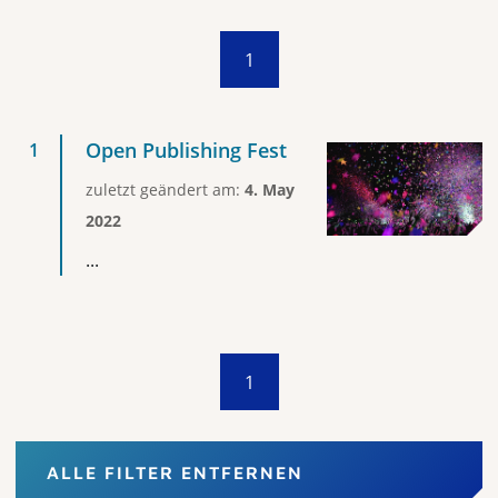
1
Open Publishing Fest
zuletzt geändert am:
4. May
2022
...
1
ALLE FILTER ENTFERNEN