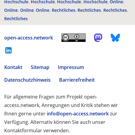
Hochschule
Hochschule
Hochschule
Hochschule
Online
Online
Online
Online
Rechtliches
Rechtliches
Rechtliches
Rechtliches
open-access.network
Kontakt
Sitemap
Impressum
Datenschutzhinweis
Barrierefreiheit
Für allgemeine Fragen zum Projekt open-
access.network, Anregungen und Kritik stehen wir
Ihnen gerne unter
info@open-access.network
zur
Verfügung. Alternativ können Sie auch unser
Kontaktformular verwenden.