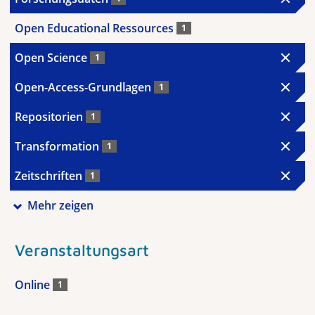
Open Educational Ressources
1
Open Science
1
Open-Access-Grundlagen
1
Repositorien
1
Transformation
1
Zeitschriften
1
Mehr zeigen
Veranstaltungsart
Online
1