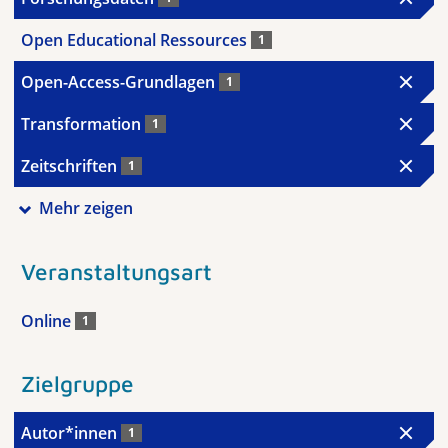
Open Educational Ressources
1
Open-Access-Grundlagen
1
Transformation
1
Zeitschriften
1
Mehr zeigen
Veranstaltungsart
Online
1
Zielgruppe
Autor*innen
1