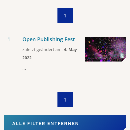
1
Open Publishing Fest
zuletzt geändert am:
4. May
2022
...
1
ALLE FILTER ENTFERNEN