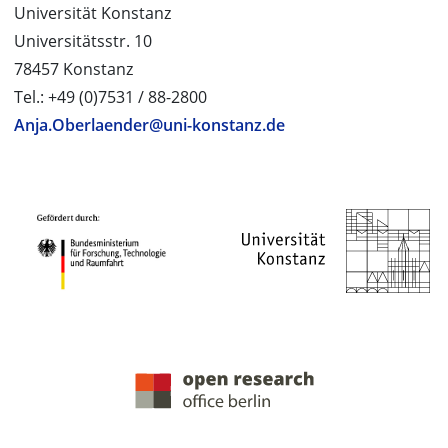
Universität Konstanz
Universitätsstr. 10
78457 Konstanz
Tel.: +49 (0)7531 / 88-2800
Anja.Oberlaender@uni-konstanz.de
PROJEKTPARTNER