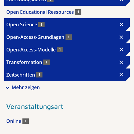
Open Educational Ressources
1
Open Science
1
Open-Access-Grundlagen
1
Open-Access-Modelle
1
Transformation
1
Zeitschriften
1
Mehr zeigen
Veranstaltungsart
Online
1