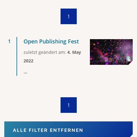
1
Open Publishing Fest
zuletzt geändert am:
4. May
2022
...
1
ALLE FILTER ENTFERNEN