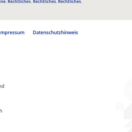
ine
Rechtliches
Rechtliches
Rechtliches
Impressum
Datenschutzhinweis
nd
ch