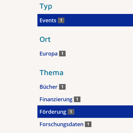
Typ
Events
1
Ort
Europa
1
Thema
Bücher
1
Finanzierung
1
Förderung
1
Forschungsdaten
1