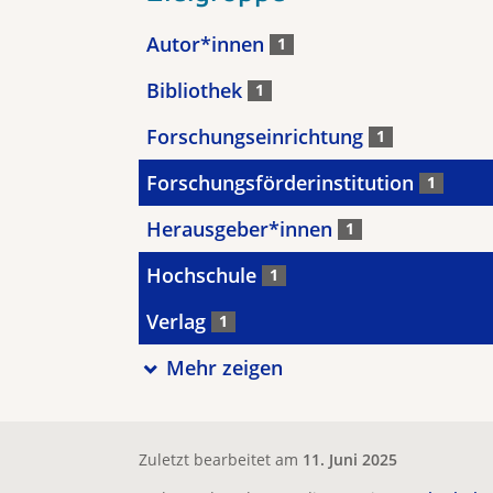
Autor*innen
1
Bibliothek
1
Forschungseinrichtung
1
Forschungsförderinstitution
1
Herausgeber*innen
1
Hochschule
1
Verlag
1
Mehr zeigen
Zuletzt bearbeitet am
11. Juni 2025