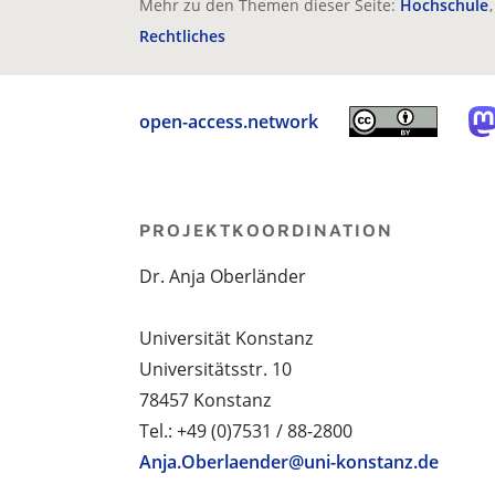
Mehr zu den Themen dieser Seite:
Hochschule
Rechtliches
open-access.network
PROJEKTKOORDINATION
Dr. Anja Oberländer
Universität Konstanz
Universitätsstr. 10
78457 Konstanz
Tel.: +49 (0)7531 / 88-2800
Anja.Oberlaender@uni-konstanz.de