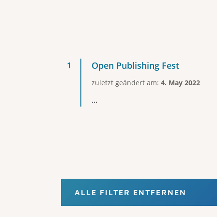
Open Publishing Fest
zuletzt geändert am:
4. May 2022
...
ALLE FILTER ENTFERNEN