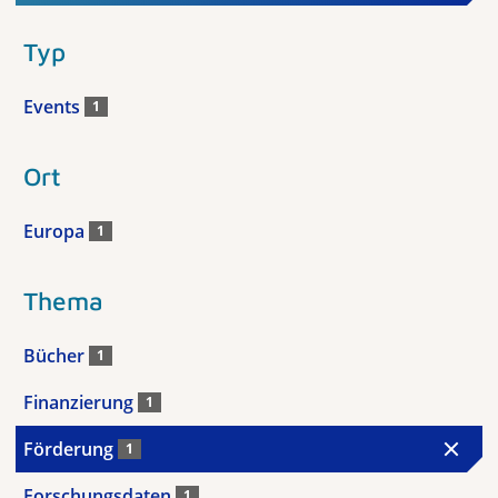
Typ
Events
1
Ort
Europa
1
Thema
Bücher
1
Finanzierung
1
Förderung
1
Forschungsdaten
1