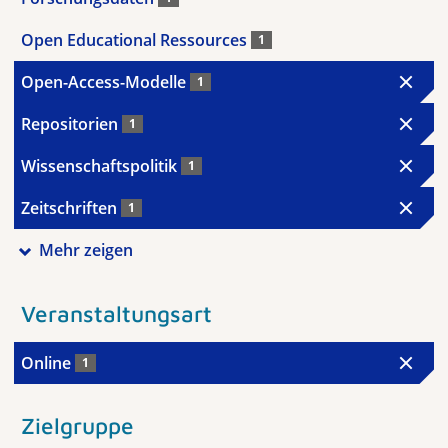
Open Educational Ressources
1
Open-Access-Modelle
1
Repositorien
1
Wissenschaftspolitik
1
Zeitschriften
1
Mehr zeigen
Veranstaltungsart
Online
1
Zielgruppe