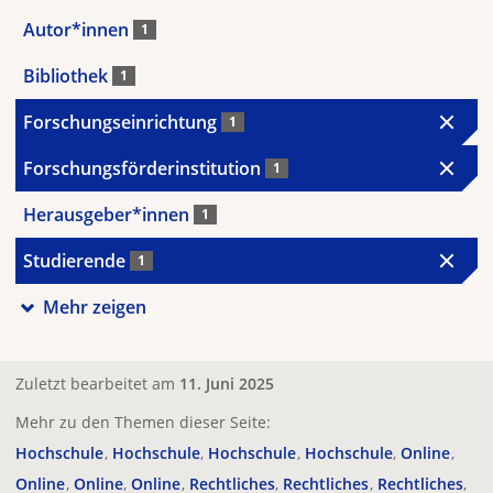
Autor*innen
1
Bibliothek
1
Forschungseinrichtung
1
Forschungsförderinstitution
1
Herausgeber*innen
1
Studierende
1
Mehr zeigen
Zuletzt bearbeitet am
11. Juni 2025
Mehr zu den Themen dieser Seite:
Hochschule
Hochschule
Hochschule
Hochschule
Online
Online
Online
Online
Rechtliches
Rechtliches
Rechtliches