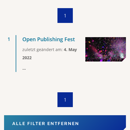
1
Open Publishing Fest
zuletzt geändert am:
4. May
2022
...
1
ALLE FILTER ENTFERNEN