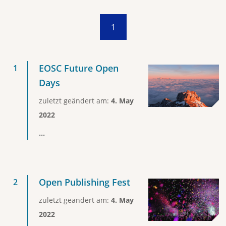
1
EOSC Future Open
Days
zuletzt geändert am:
4. May
2022
...
Open Publishing Fest
zuletzt geändert am:
4. May
2022