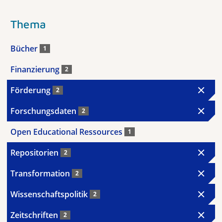
Thema
Bücher
1
Finanzierung
2
Förderung
2
Forschungsdaten
2
Open Educational Ressources
1
Repositorien
2
Transformation
2
Wissenschaftspolitik
2
Zeitschriften
2