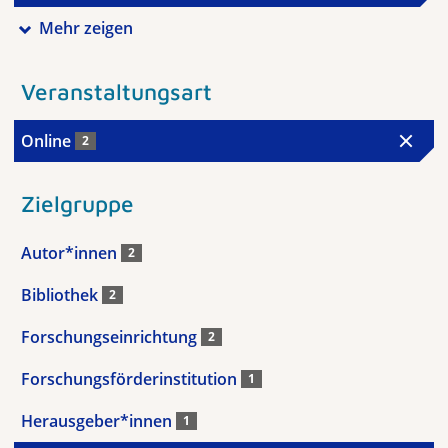
Mehr zeigen
Veranstaltungsart
Online
2
Zielgruppe
Autor*innen
2
Bibliothek
2
Forschungseinrichtung
2
Forschungsförderinstitution
1
Herausgeber*innen
1