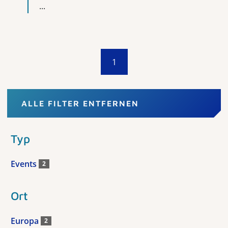
...
1
ALLE FILTER ENTFERNEN
Typ
Events
2
Ort
Europa
2