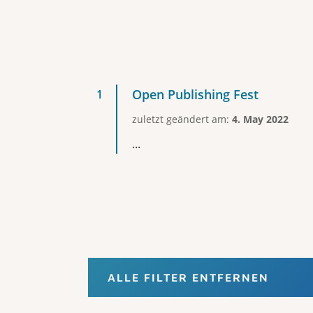
Open Publishing Fest
zuletzt geändert am:
4. May 2022
...
ALLE FILTER ENTFERNEN