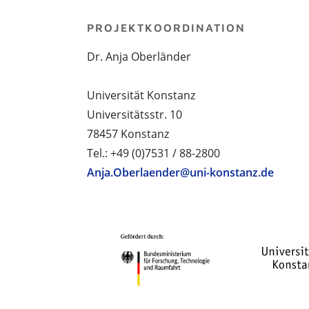
PROJEKTKOORDINATION
Dr. Anja Oberländer
Universität Konstanz
Universitätsstr. 10
78457 Konstanz
Tel.: +49 (0)7531 / 88-2800
Anja.Oberlaender@uni-konstanz.de
PROJEKTPARTNER