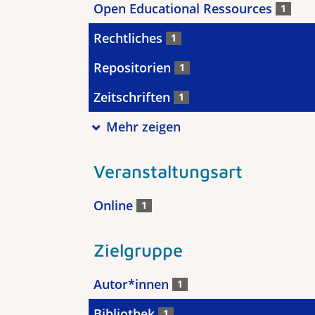
Open Educational Ressources
1
Rechtliches
1
Repositorien
1
Zeitschriften
1
Mehr zeigen
Veranstaltungsart
Online
1
Zielgruppe
Autor*innen
1
Bibliothek
1