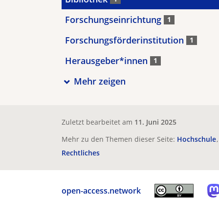
Forschungseinrichtung
1
Forschungsförderinstitution
1
Herausgeber*innen
1
Mehr zeigen
Zuletzt bearbeitet am
11. Juni 2025
Mehr zu den Themen dieser Seite:
Hochschule
Rechtliches
open-access.network