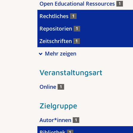
Open Educational Ressources
1
Rechtliches
1
Repositorien
1
Zeitschriften
1
Mehr zeigen
Veranstaltungsart
Online
1
Zielgruppe
Autor*innen
1
Bibliothek
1