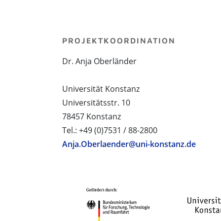
PROJEKTKOORDINATION
Dr. Anja Oberländer
Universität Konstanz
Universitätsstr. 10
78457 Konstanz
Tel.: +49 (0)7531 / 88-2800
Anja.Oberlaender@uni-konstanz.de
PROJEKTPARTNER