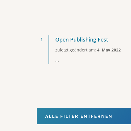
Open Publishing Fest
zuletzt geändert am:
4. May 2022
...
ALLE FILTER ENTFERNEN