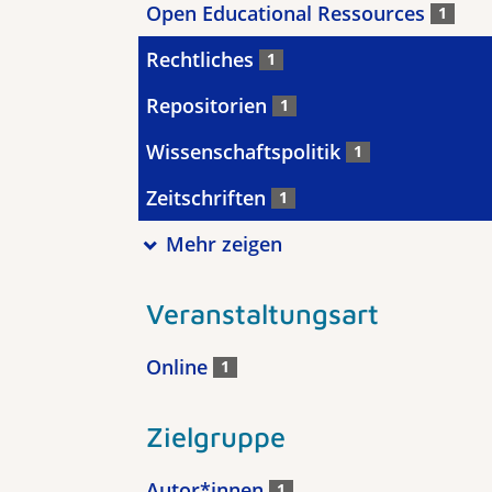
Open Educational Ressources
1
Rechtliches
1
Repositorien
1
Wissenschaftspolitik
1
Zeitschriften
1
Mehr zeigen
Veranstaltungsart
Online
1
Zielgruppe
Autor*innen
1