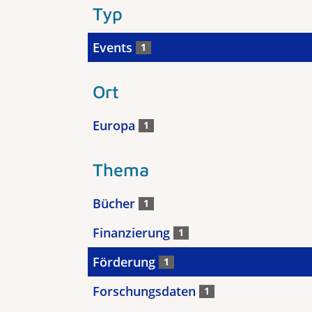
Typ
Events
1
Ort
Europa
1
Thema
Bücher
1
Finanzierung
1
Förderung
1
Forschungsdaten
1