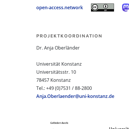
open-access.network
PROJEKTKOORDINATION
Dr. Anja Oberländer
Universität Konstanz
Universitätsstr. 10
78457 Konstanz
Tel.: +49 (0)7531 / 88-2800
Anja.Oberlaender@uni-konstanz.de
PROJEKTPARTNER