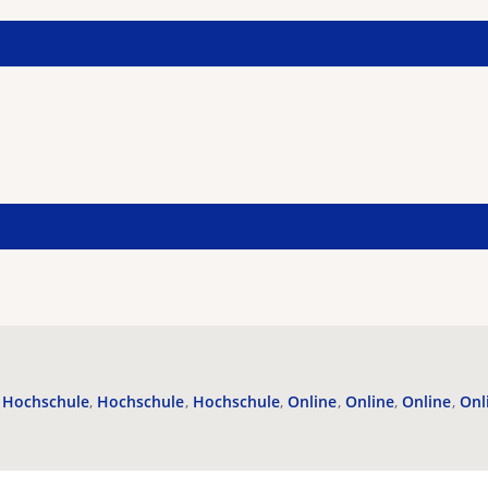
Hochschule
Hochschule
Hochschule
Online
Online
Online
Onl