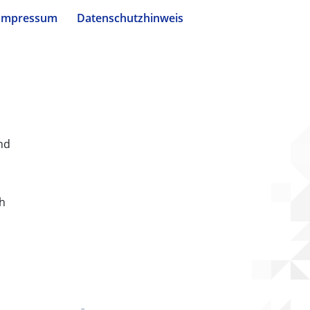
Impressum
Datenschutzhinweis
nd
ch