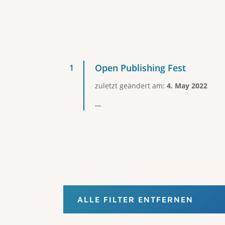
Open Publishing Fest
zuletzt geändert am:
4. May 2022
...
ALLE FILTER ENTFERNEN