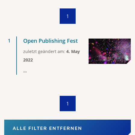
1
Open Publishing Fest
zuletzt geändert am:
4. May
2022
...
1
ALLE FILTER ENTFERNEN