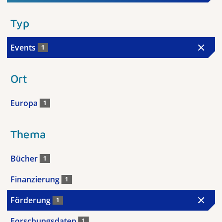
Typ
Events
1
Ort
Europa
1
Thema
Bücher
1
Finanzierung
1
Förderung
1
Forschungsdaten
1