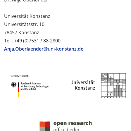
Universität Konstanz
Universitätsstr. 10
78457 Konstanz
Tel.: +49 (0)7531 / 88-2800
Anja.Oberlaender@uni-konstanz.de
PROJEKTPARTNER