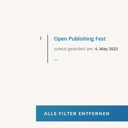
Open Publishing Fest
zuletzt geändert am:
4. May 2022
...
ALLE FILTER ENTFERNEN