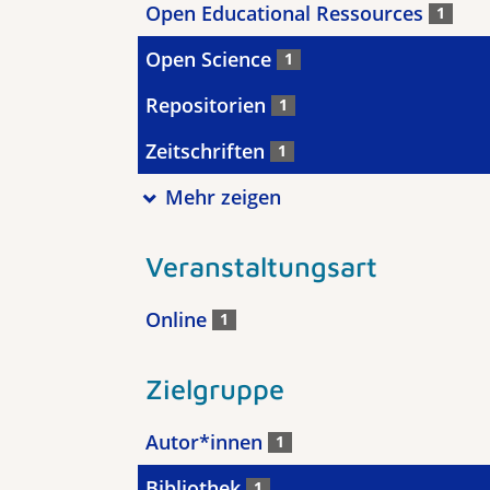
Open Educational Ressources
1
Open Science
1
Repositorien
1
Zeitschriften
1
Mehr zeigen
Veranstaltungsart
Online
1
Zielgruppe
Autor*innen
1
Bibliothek
1