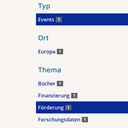
Typ
Events
1
Ort
Europa
1
Thema
Bücher
1
Finanzierung
1
Förderung
1
Forschungsdaten
1