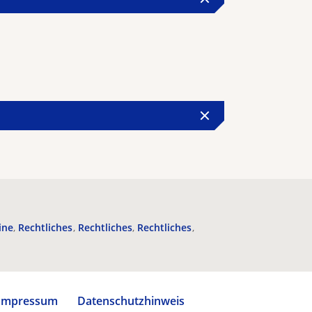
ine
Rechtliches
Rechtliches
Rechtliches
Impressum
Datenschutzhinweis