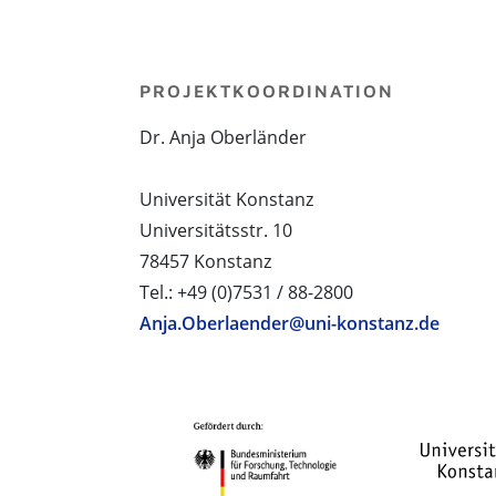
PROJEKTKOORDINATION
Dr. Anja Oberländer
Universität Konstanz
Universitätsstr. 10
78457 Konstanz
Tel.: +49 (0)7531 / 88-2800
Anja.Oberlaender@uni-konstanz.de
PROJEKTPARTNER