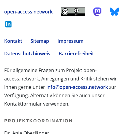
open-access.network
Kontakt
Sitemap
Impressum
Datenschutzhinweis
Barrierefreiheit
Für allgemeine Fragen zum Projekt open-
access.network, Anregungen und Kritik stehen wir
Ihnen gerne unter
info@open-access.network
zur
Verfügung. Alternativ können Sie auch unser
Kontaktformular verwenden.
PROJEKTKOORDINATION
Dr. Anja Oberländer