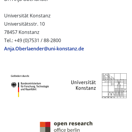
Universität Konstanz
Universitätsstr. 10
78457 Konstanz
Tel.: +49 (0)7531 / 88-2800
Anja.Oberlaender@uni-konstanz.de
PROJEKTPARTNER