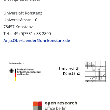
Universität Konstanz
Universitätsstr. 10
78457 Konstanz
Tel.: +49 (0)7531 / 88-2800
Anja.Oberlaender@uni-konstanz.de
PROJEKTPARTNER