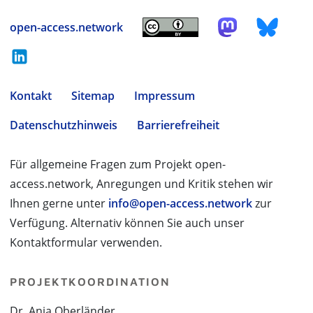
open-access.network
Kontakt
Sitemap
Impressum
Datenschutzhinweis
Barrierefreiheit
Für allgemeine Fragen zum Projekt open-
access.network, Anregungen und Kritik stehen wir
Ihnen gerne unter
info@open-access.network
zur
Verfügung. Alternativ können Sie auch unser
Kontaktformular verwenden.
PROJEKTKOORDINATION
Dr. Anja Oberländer