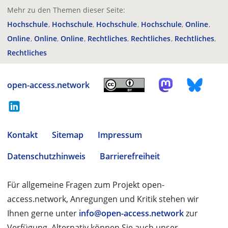
Mehr zu den Themen dieser Seite:
Hochschule
Hochschule
Hochschule
Hochschule
Online
Online
Online
Online
Rechtliches
Rechtliches
Rechtliches
Rechtliches
open-access.network
Kontakt
Sitemap
Impressum
Datenschutzhinweis
Barrierefreiheit
Für allgemeine Fragen zum Projekt open-
access.network, Anregungen und Kritik stehen wir
Ihnen gerne unter
info@open-access.network
zur
Verfügung. Alternativ können Sie auch unser