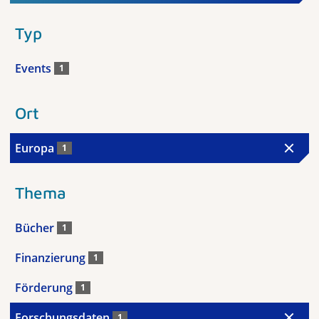
Typ
Events
1
Ort
Europa
1
Thema
Bücher
1
Finanzierung
1
Förderung
1
Forschungsdaten
1