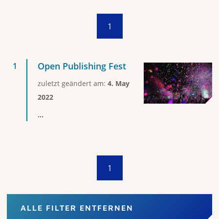
1
Open Publishing Fest
zuletzt geändert am:
4. May
2022
...
1
ALLE FILTER ENTFERNEN