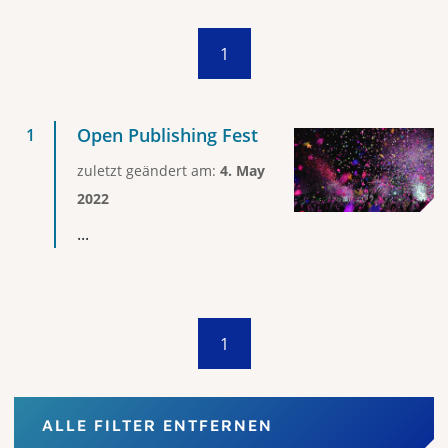
1
Open Publishing Fest
zuletzt geändert am:
4. May
2022
...
1
ALLE FILTER ENTFERNEN