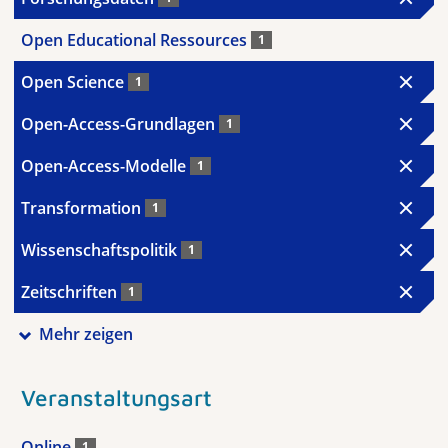
Open Educational Ressources
1
Open Science
1
Open-Access-Grundlagen
1
Open-Access-Modelle
1
Transformation
1
Wissenschaftspolitik
1
Zeitschriften
1
Mehr zeigen
Veranstaltungsart
Online
1