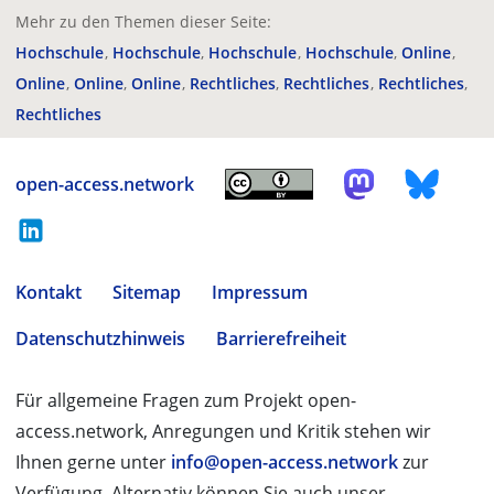
Mehr zu den Themen dieser Seite:
Hochschule
Hochschule
Hochschule
Hochschule
Online
Online
Online
Online
Rechtliches
Rechtliches
Rechtliches
Rechtliches
open-access.network
Kontakt
Sitemap
Impressum
Datenschutzhinweis
Barrierefreiheit
Für allgemeine Fragen zum Projekt open-
access.network, Anregungen und Kritik stehen wir
Ihnen gerne unter
info@open-access.network
zur
Verfügung. Alternativ können Sie auch unser