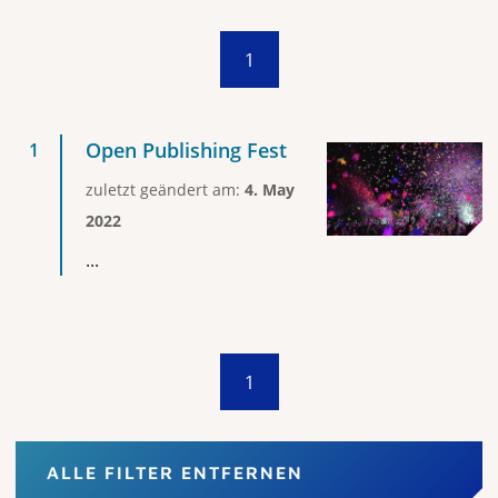
1
Open Publishing Fest
zuletzt geändert am:
4. May
2022
...
1
ALLE FILTER ENTFERNEN