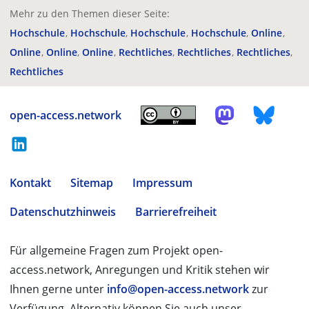
Mehr zu den Themen dieser Seite:
Hochschule
Hochschule
Hochschule
Hochschule
Online
Online
Online
Online
Rechtliches
Rechtliches
Rechtliches
Rechtliches
open-access.network
Kontakt
Sitemap
Impressum
Datenschutzhinweis
Barrierefreiheit
Für allgemeine Fragen zum Projekt open-
access.network, Anregungen und Kritik stehen wir
Ihnen gerne unter
info@open-access.network
zur
Verfügung. Alternativ können Sie auch unser