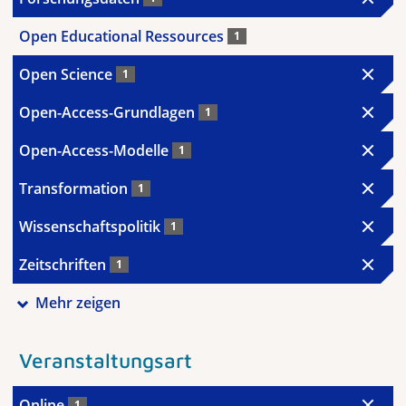
Open Educational Ressources
1
Open Science
1
Open-Access-Grundlagen
1
Open-Access-Modelle
1
Transformation
1
Wissenschaftspolitik
1
Zeitschriften
1
Mehr zeigen
Veranstaltungsart
Online
1