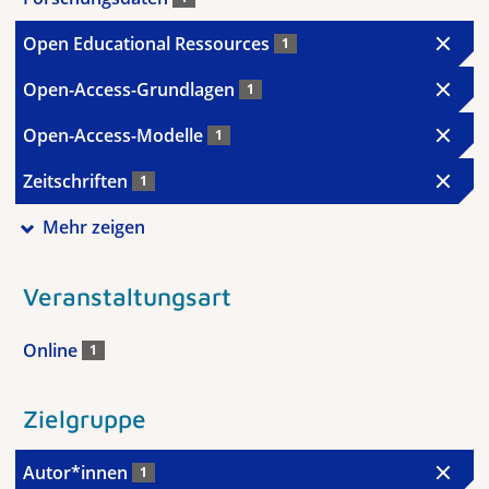
Open Educational Ressources
1
Open-Access-Grundlagen
1
Open-Access-Modelle
1
Zeitschriften
1
Mehr zeigen
Veranstaltungsart
Online
1
Zielgruppe
Autor*innen
1