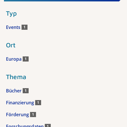
Typ
Events
1
Ort
Europa
1
Thema
Bücher
1
Finanzierung
1
Förderung
1
Forschungsdaten
1