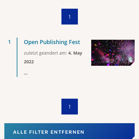
1
Open Publishing Fest
zuletzt geändert am:
4. May
2022
...
1
ALLE FILTER ENTFERNEN