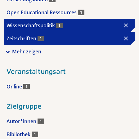
Open Educational Ressources
1
Wissenschaftspolitik
1
Zeitschriften
1
Mehr zeigen
Veranstaltungsart
Online
1
Zielgruppe
Autor*innen
1
Bibliothek
1