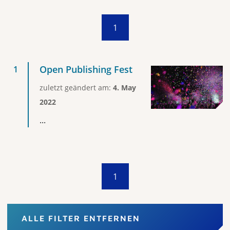
1
Open Publishing Fest
zuletzt geändert am:
4. May
2022
...
1
ALLE FILTER ENTFERNEN