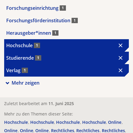
Forschungseinrichtung
1
Forschungsförderinstitution
1
Herausgeber*innen
1
Hochschule
1
Studierende
1
Verlag
1
Mehr zeigen
Zuletzt bearbeitet am
11. Juni 2025
Mehr zu den Themen dieser Seite:
Hochschule
Hochschule
Hochschule
Hochschule
Online
Online
Online
Online
Rechtliches
Rechtliches
Rechtliches