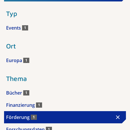
Typ
Events
1
Ort
Europa
1
Thema
Bücher
1
Finanzierung
1
Förderung
1
Forschungsdaten
1