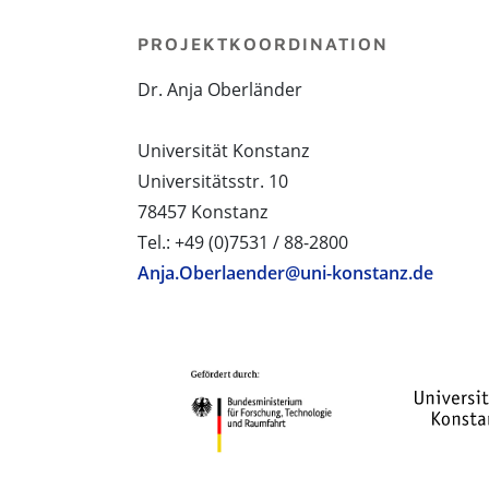
PROJEKTKOORDINATION
Dr. Anja Oberländer
Universität Konstanz
Universitätsstr. 10
78457 Konstanz
Tel.: +49 (0)7531 / 88-2800
Anja.Oberlaender@uni-konstanz.de
PROJEKTPARTNER