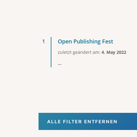
Open Publishing Fest
zuletzt geändert am:
4. May 2022
...
ALLE FILTER ENTFERNEN