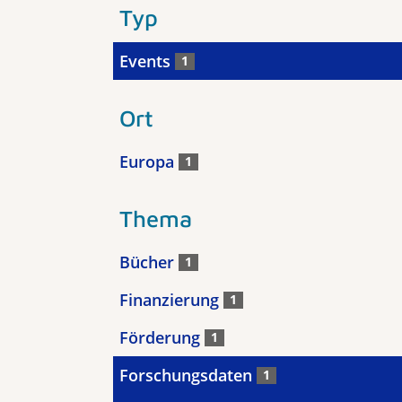
Typ
Events
1
Ort
Europa
1
Thema
Bücher
1
Finanzierung
1
Förderung
1
Forschungsdaten
1