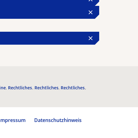
ine
Rechtliches
Rechtliches
Rechtliches
Impressum
Datenschutzhinweis