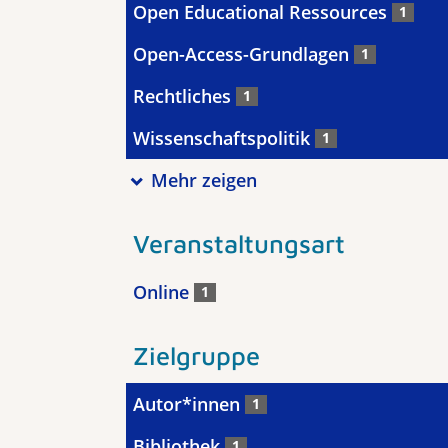
Open Educational Ressources
1
Open-Access-Grundlagen
1
Rechtliches
1
Wissenschaftspolitik
1
Mehr zeigen
Veranstaltungsart
Online
1
Zielgruppe
Autor*innen
1
Bibliothek
1