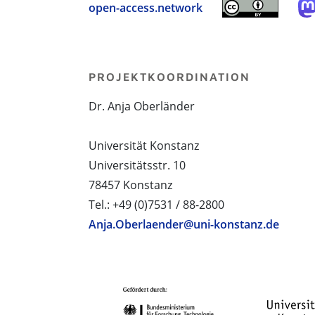
open-access.network
PROJEKTKOORDINATION
Dr. Anja Oberländer
Universität Konstanz
Universitätsstr. 10
78457 Konstanz
Tel.: +49 (0)7531 / 88-2800
Anja.Oberlaender@uni-konstanz.de
PROJEKTPARTNER