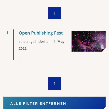
1
Open Publishing Fest
zuletzt geändert am:
4. May
2022
...
1
ALLE FILTER ENTFERNEN