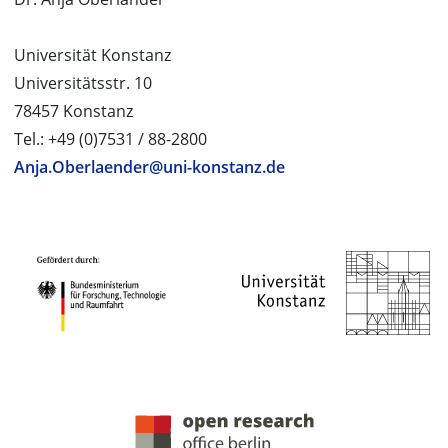
Universität Konstanz
Universitätsstr. 10
78457 Konstanz
Tel.: +49 (0)7531 / 88-2800
Anja.Oberlaender@uni-konstanz.de
PROJEKTPARTNER