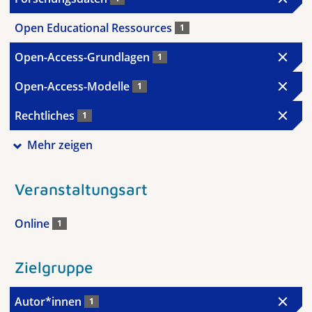
Open Educational Ressources
1
Open-Access-Grundlagen
1
Open-Access-Modelle
1
Rechtliches
1
Mehr zeigen
Veranstaltungsart
Online
1
Zielgruppe
Autor*innen
1