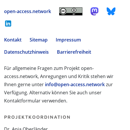
open-access.network
Kontakt
Sitemap
Impressum
Datenschutzhinweis
Barrierefreiheit
Für allgemeine Fragen zum Projekt open-
access.network, Anregungen und Kritik stehen wir
Ihnen gerne unter
info@open-access.network
zur
Verfügung. Alternativ können Sie auch unser
Kontaktformular verwenden.
PROJEKTKOORDINATION
Dr. Anja Oberländer