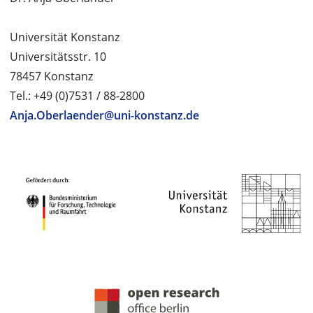
Universität Konstanz
Universitätsstr. 10
78457 Konstanz
Tel.: +49 (0)7531 / 88-2800
Anja.Oberlaender@uni-konstanz.de
PROJEKTPARTNER