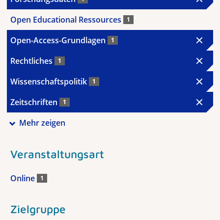
Open Educational Ressources
1
Open-Access-Grundlagen
1
Rechtliches
1
Wissenschaftspolitik
1
Zeitschriften
1
Mehr zeigen
Veranstaltungsart
Online
1
Zielgruppe