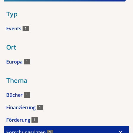
Typ
Events
1
Ort
Europa
1
Thema
Bücher
1
Finanzierung
1
Förderung
1
Forschungsdaten
1