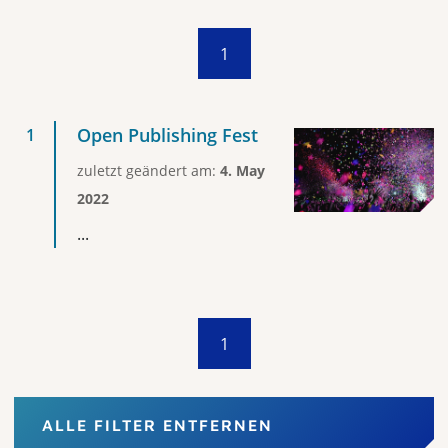
1
Open Publishing Fest
zuletzt geändert am:
4. May
2022
...
1
ALLE FILTER ENTFERNEN