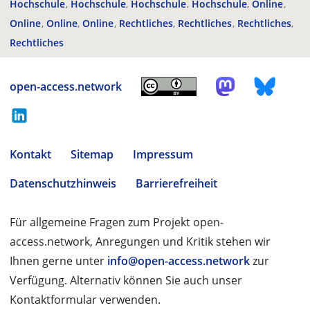
Hochschule
Hochschule
Hochschule
Hochschule
Online
Online
Online
Online
Rechtliches
Rechtliches
Rechtliches
Rechtliches
open-access.network
Kontakt
Sitemap
Impressum
Datenschutzhinweis
Barrierefreiheit
Für allgemeine Fragen zum Projekt open-
access.network, Anregungen und Kritik stehen wir
Ihnen gerne unter
info@open-access.network
zur
Verfügung. Alternativ können Sie auch unser
Kontaktformular verwenden.