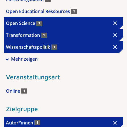
Open Educational Ressources
1
Open Science
1
Transformation
1
Wissenschaftspolitik
1
Mehr zeigen
Veranstaltungsart
Online
1
Zielgruppe
Autor*innen
1