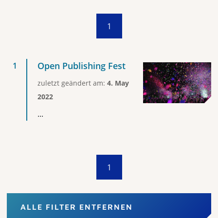
1
Open Publishing Fest
zuletzt geändert am:
4. May
2022
...
1
ALLE FILTER ENTFERNEN