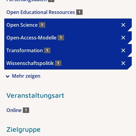
Open Educational Ressources
1
Open Science
1
Open-Access-Modelle
1
Transformation
1
Wissenschaftspolitik
1
Mehr zeigen
Veranstaltungsart
Online
1
Zielgruppe