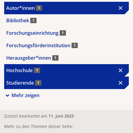
Autor*innen
1
Bibliothek
1
Forschungseinrichtung
1
Forschungsförderinstitution
1
Herausgeber*innen
1
Hochschule
1
Studierende
1
Mehr zeigen
Zuletzt bearbeitet am
11. Juni 2025
Mehr zu den Themen dieser Seite: