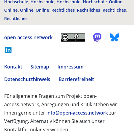
Hochschule
Hochschule
Hochschule
Hochschule
Online
Online
Online
Online
Rechtliches
Rechtliches
Rechtliches
Rechtliches
open-access.network
Kontakt
Sitemap
Impressum
Datenschutzhinweis
Barrierefreiheit
Für allgemeine Fragen zum Projekt open-
access.network, Anregungen und Kritik stehen wir
Ihnen gerne unter
info@open-access.network
zur
Verfügung. Alternativ können Sie auch unser
Kontaktformular verwenden.