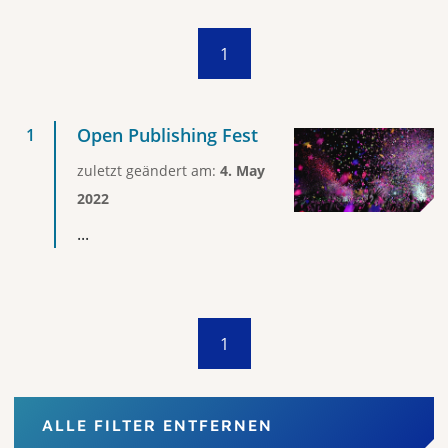
1
Open Publishing Fest
zuletzt geändert am:
4. May
2022
...
1
ALLE FILTER ENTFERNEN