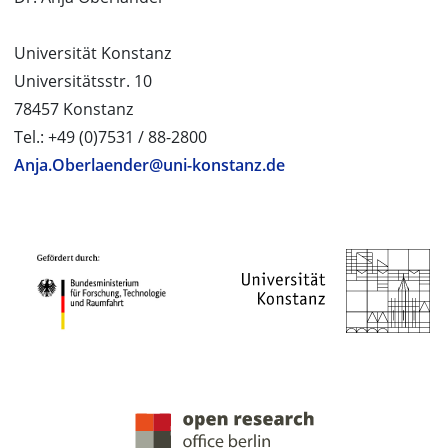
Universität Konstanz
Universitätsstr. 10
78457 Konstanz
Tel.: +49 (0)7531 / 88-2800
Anja.Oberlaender@uni-konstanz.de
PROJEKTPARTNER