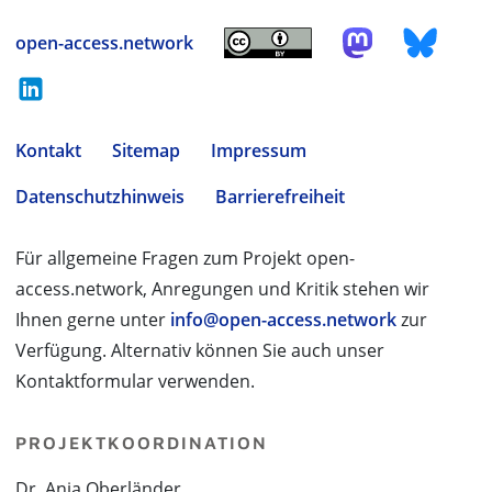
open-access.network
Kontakt
Sitemap
Impressum
Datenschutzhinweis
Barrierefreiheit
Für allgemeine Fragen zum Projekt open-
access.network, Anregungen und Kritik stehen wir
Ihnen gerne unter
info@open-access.network
zur
Verfügung. Alternativ können Sie auch unser
Kontaktformular verwenden.
PROJEKTKOORDINATION
Dr. Anja Oberländer