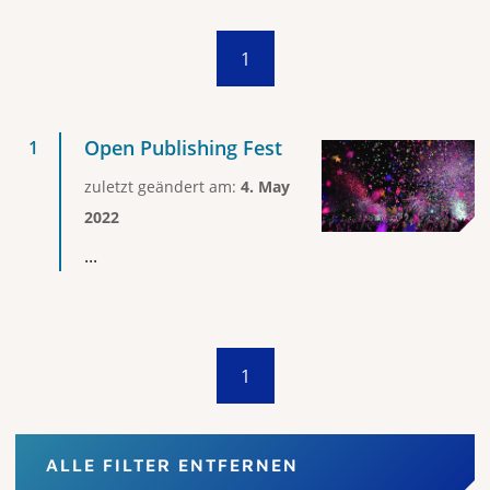
1
Open Publishing Fest
zuletzt geändert am:
4. May
2022
...
1
ALLE FILTER ENTFERNEN