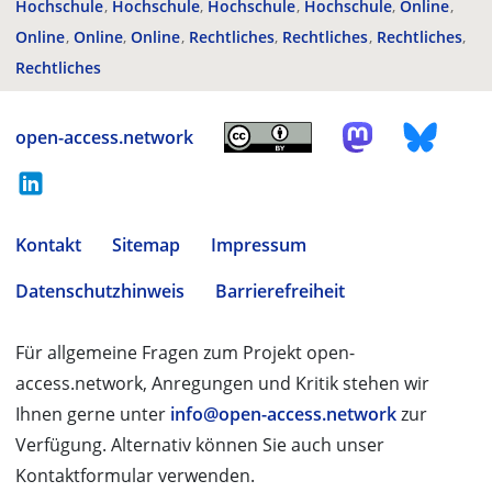
Hochschule
Hochschule
Hochschule
Hochschule
Online
Online
Online
Online
Rechtliches
Rechtliches
Rechtliches
Rechtliches
open-access.network
Kontakt
Sitemap
Impressum
Datenschutzhinweis
Barrierefreiheit
Für allgemeine Fragen zum Projekt open-
access.network, Anregungen und Kritik stehen wir
Ihnen gerne unter
info@open-access.network
zur
Verfügung. Alternativ können Sie auch unser
Kontaktformular verwenden.