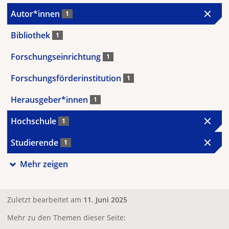
Autor*innen
1
Bibliothek
1
Forschungseinrichtung
1
Forschungsförderinstitution
1
Herausgeber*innen
1
Hochschule
1
Studierende
1
Mehr zeigen
Zuletzt bearbeitet am
11. Juni 2025
Mehr zu den Themen dieser Seite: