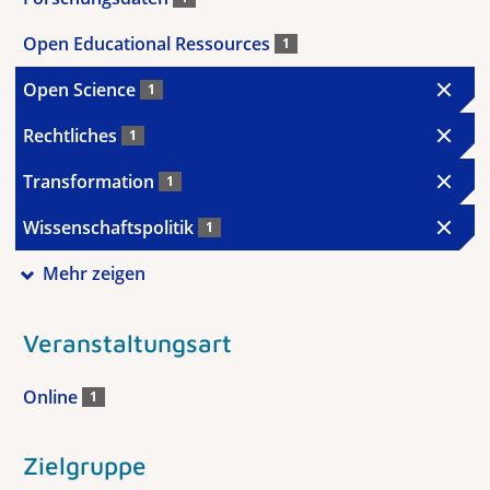
Open Educational Ressources
1
Open Science
1
Rechtliches
1
Transformation
1
Wissenschaftspolitik
1
Mehr zeigen
Veranstaltungsart
Online
1
Zielgruppe