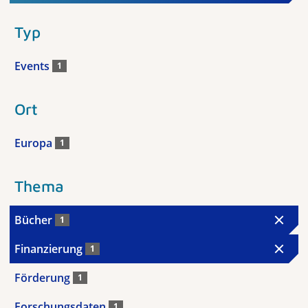
Typ
Events
1
Ort
Europa
1
Thema
Bücher
1
Finanzierung
1
Förderung
1
Forschungsdaten
1