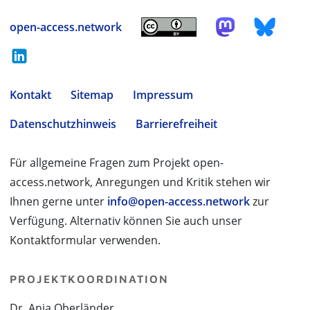
open-access.network
Kontakt
Sitemap
Impressum
Datenschutzhinweis
Barrierefreiheit
Für allgemeine Fragen zum Projekt open-
access.network, Anregungen und Kritik stehen wir
Ihnen gerne unter
info@open-access.network
zur
Verfügung. Alternativ können Sie auch unser
Kontaktformular verwenden.
PROJEKTKOORDINATION
Dr. Anja Oberländer