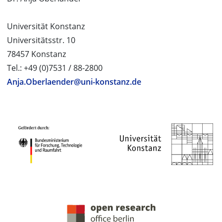
Universität Konstanz
Universitätsstr. 10
78457 Konstanz
Tel.: +49 (0)7531 / 88-2800
Anja.Oberlaender@uni-konstanz.de
PROJEKTPARTNER