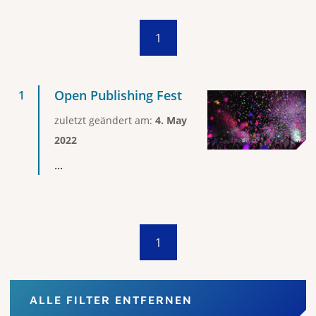
1
Open Publishing Fest
zuletzt geändert am:
4. May
2022
...
1
ALLE FILTER ENTFERNEN