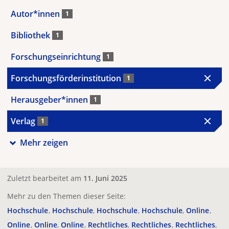
Autor*innen
1
Bibliothek
1
Forschungseinrichtung
1
Forschungsförderinstitution
1
Herausgeber*innen
1
Verlag
1
Mehr zeigen
Zuletzt bearbeitet am
11. Juni 2025
Mehr zu den Themen dieser Seite:
Hochschule
Hochschule
Hochschule
Hochschule
Online
Online
Online
Online
Rechtliches
Rechtliches
Rechtliches