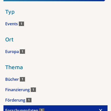
Typ
Events
1
Ort
Europa
1
Thema
Bücher
1
Finanzierung
1
Förderung
1
Forschungsdaten
1