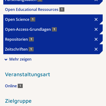
Open Educational Ressources
1
Open Science
1
Open-Access-Grundlagen
1
Repositorien
1
Zeitschriften
1
Mehr zeigen
Veranstaltungsart
Online
1
Zielgruppe