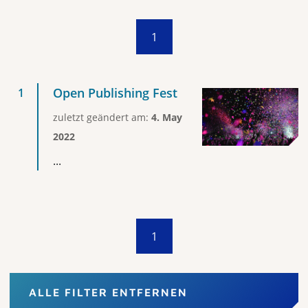
1
Open Publishing Fest
zuletzt geändert am:
4. May
2022
...
1
ALLE FILTER ENTFERNEN