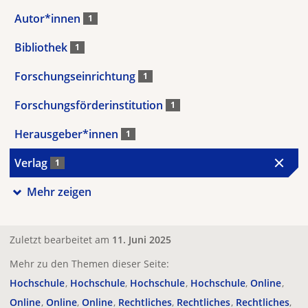
Autor*innen
1
Bibliothek
1
Forschungseinrichtung
1
Forschungsförderinstitution
1
Herausgeber*innen
1
Verlag
1
Mehr zeigen
Zuletzt bearbeitet am
11. Juni 2025
Mehr zu den Themen dieser Seite:
Hochschule
Hochschule
Hochschule
Hochschule
Online
Online
Online
Online
Rechtliches
Rechtliches
Rechtliches