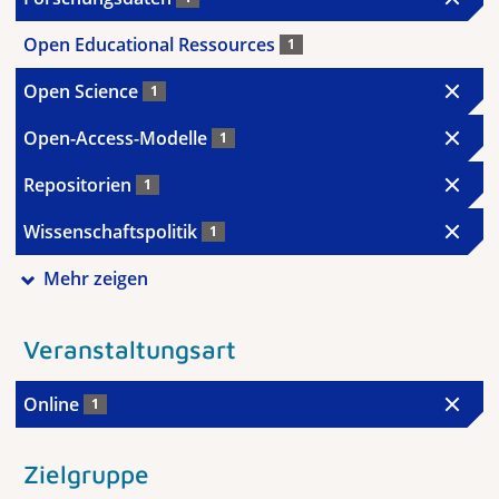
Open Educational Ressources
1
Open Science
1
Open-Access-Modelle
1
Repositorien
1
Wissenschaftspolitik
1
Mehr zeigen
Veranstaltungsart
Online
1
Zielgruppe