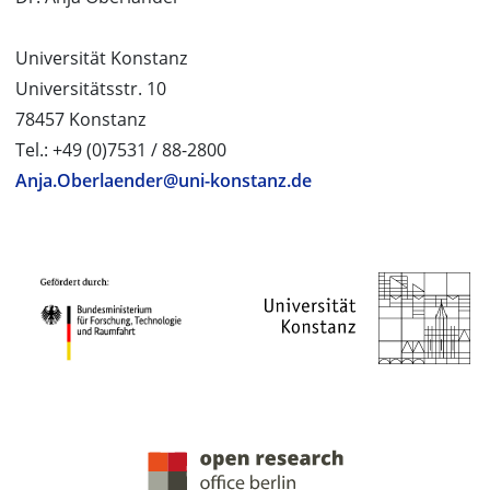
Universität Konstanz
Universitätsstr. 10
78457 Konstanz
Tel.: +49 (0)7531 / 88-2800
Anja.Oberlaender@uni-konstanz.de
PROJEKTPARTNER