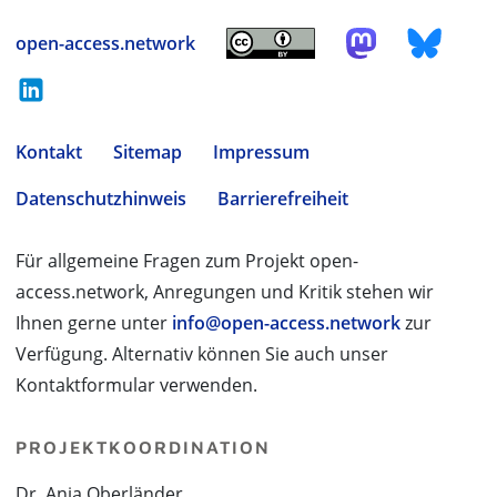
open-access.network
Kontakt
Sitemap
Impressum
Datenschutzhinweis
Barrierefreiheit
Für allgemeine Fragen zum Projekt open-
access.network, Anregungen und Kritik stehen wir
Ihnen gerne unter
info@open-access.network
zur
Verfügung. Alternativ können Sie auch unser
Kontaktformular verwenden.
PROJEKTKOORDINATION
Dr. Anja Oberländer