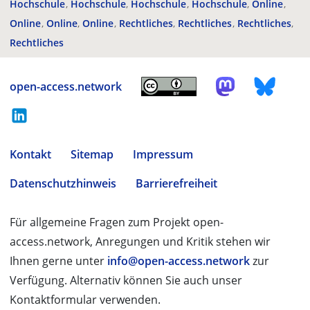
Hochschule
Hochschule
Hochschule
Hochschule
Online
Online
Online
Online
Rechtliches
Rechtliches
Rechtliches
Rechtliches
open-access.network
Kontakt
Sitemap
Impressum
Datenschutzhinweis
Barrierefreiheit
Für allgemeine Fragen zum Projekt open-
access.network, Anregungen und Kritik stehen wir
Ihnen gerne unter
info@open-access.network
zur
Verfügung. Alternativ können Sie auch unser
Kontaktformular verwenden.