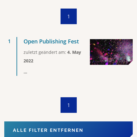
1
Open Publishing Fest
zuletzt geändert am:
4. May
2022
...
1
ALLE FILTER ENTFERNEN