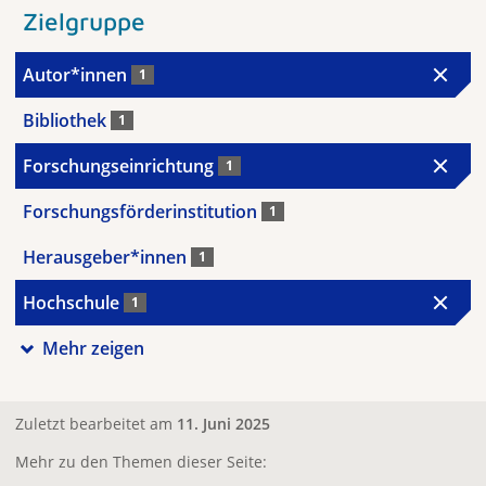
Zielgruppe
Autor*innen
1
Bibliothek
1
Forschungseinrichtung
1
Forschungsförderinstitution
1
Herausgeber*innen
1
Hochschule
1
Mehr zeigen
Zuletzt bearbeitet am
11. Juni 2025
Mehr zu den Themen dieser Seite: