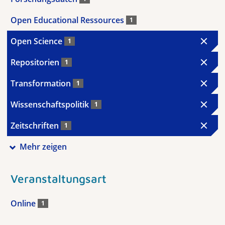
Open Educational Ressources
1
Open Science
1
Repositorien
1
Transformation
1
Wissenschaftspolitik
1
Zeitschriften
1
Mehr zeigen
Veranstaltungsart
Online
1