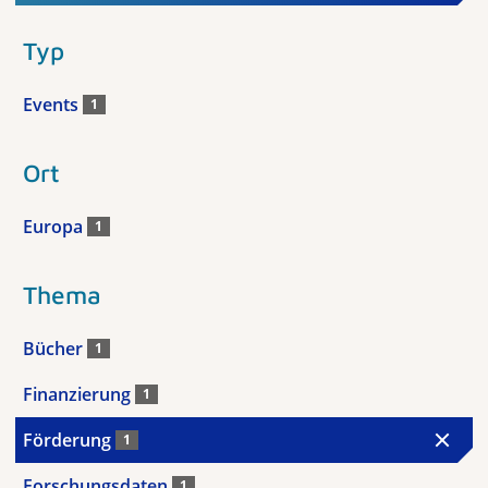
Typ
Events
1
Ort
Europa
1
Thema
Bücher
1
Finanzierung
1
Förderung
1
Forschungsdaten
1