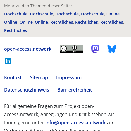
Mehr zu den Themen dieser Seite:
Hochschule
Hochschule
Hochschule
Hochschule
Online
Online
Online
Online
Rechtliches
Rechtliches
Rechtliches
Rechtliches
open-access.network
Kontakt
Sitemap
Impressum
Datenschutzhinweis
Barrierefreiheit
Für allgemeine Fragen zum Projekt open-
access.network, Anregungen und Kritik stehen wir
Ihnen gerne unter
info@open-access.network
zur
Verfügung. Alternativ können Sie auch unser