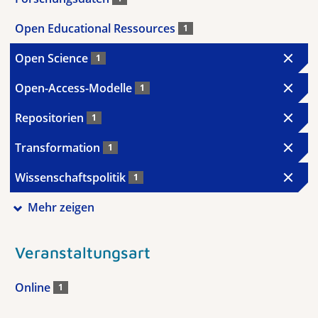
Open Educational Ressources
1
Open Science
1
Open-Access-Modelle
1
Repositorien
1
Transformation
1
Wissenschaftspolitik
1
Mehr zeigen
Veranstaltungsart
Online
1