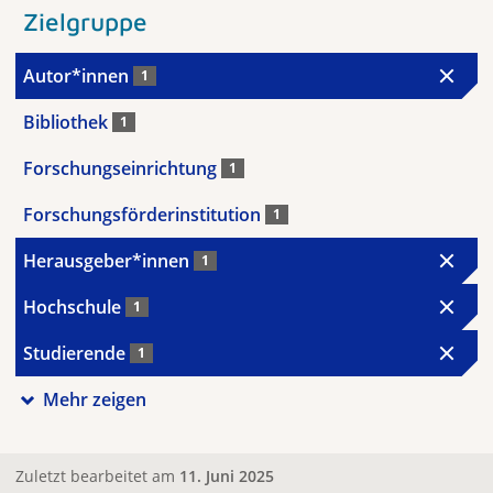
Zielgruppe
Autor*innen
1
Bibliothek
1
Forschungseinrichtung
1
Forschungsförderinstitution
1
Herausgeber*innen
1
Hochschule
1
Studierende
1
Mehr zeigen
Zuletzt bearbeitet am
11. Juni 2025