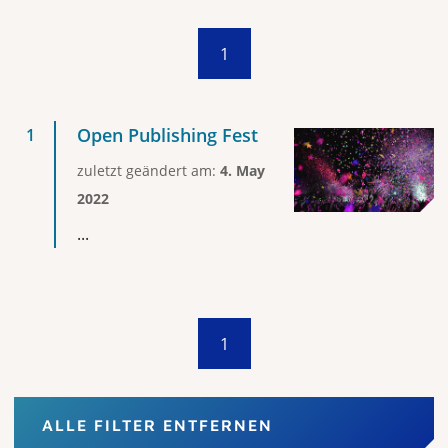
1
Open Publishing Fest
zuletzt geändert am:
4. May
2022
...
1
ALLE FILTER ENTFERNEN