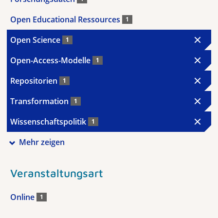
Open Educational Ressources
1
Open Science
1
Open-Access-Modelle
1
Repositorien
1
Transformation
1
Wissenschaftspolitik
1
Mehr zeigen
Veranstaltungsart
Online
1