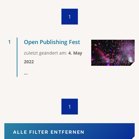
1
Open Publishing Fest
zuletzt geändert am:
4. May
2022
...
1
ALLE FILTER ENTFERNEN