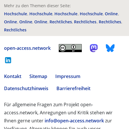
Mehr zu den Themen dieser Seite:
Hochschule
Hochschule
Hochschule
Hochschule
Online
Online
Online
Online
Rechtliches
Rechtliches
Rechtliches
Rechtliches
open-access.network
Kontakt
Sitemap
Impressum
Datenschutzhinweis
Barrierefreiheit
Für allgemeine Fragen zum Projekt open-
access.network, Anregungen und Kritik stehen wir
Ihnen gerne unter
info@open-access.network
zur
Verfügung. Alternativ können Sie auch unser