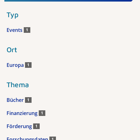
Typ
Events
1
Ort
Europa
1
Thema
Bücher
1
Finanzierung
1
Förderung
1
Forschungsdaten
1