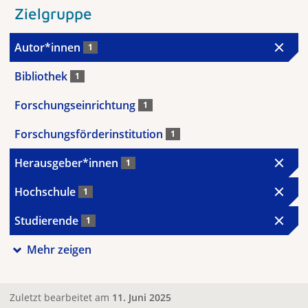
Zielgruppe
Autor*innen
1
Bibliothek
1
Forschungseinrichtung
1
Forschungsförderinstitution
1
Herausgeber*innen
1
Hochschule
1
Studierende
1
Mehr zeigen
Zuletzt bearbeitet am
11. Juni 2025