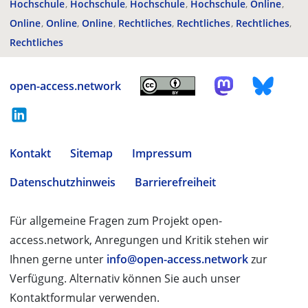
Hochschule
Hochschule
Hochschule
Hochschule
Online
Online
Online
Online
Rechtliches
Rechtliches
Rechtliches
Rechtliches
open-access.network
Kontakt
Sitemap
Impressum
Datenschutzhinweis
Barrierefreiheit
Für allgemeine Fragen zum Projekt open-
access.network, Anregungen und Kritik stehen wir
Ihnen gerne unter
info@open-access.network
zur
Verfügung. Alternativ können Sie auch unser
Kontaktformular verwenden.