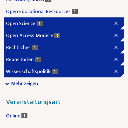
Open Educational Ressources
1
Open Science
1
Open-Access-Modelle
1
Rechtliches
1
Repositorien
1
Wissenschaftspolitik
1
Mehr zeigen
Veranstaltungsart
Online
1