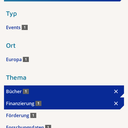
Typ
Events
1
Ort
Europa
1
Thema
Bücher
1
Finanzierung
1
Förderung
1
Forschungsdaten
1