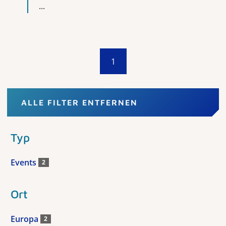
...
1
ALLE FILTER ENTFERNEN
Typ
Events
2
Ort
Europa
2