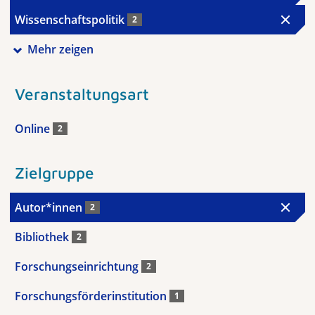
Wissenschaftspolitik
2
Mehr zeigen
Veranstaltungsart
Online
2
Zielgruppe
Autor*innen
2
Bibliothek
2
Forschungseinrichtung
2
Forschungsförderinstitution
1