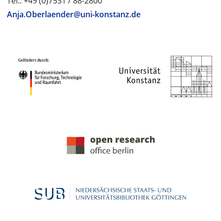
Tel.: +49 (0)7531 / 88-2800
Anja.Oberlaender@uni-konstanz.de
PROJEKTPARTNER