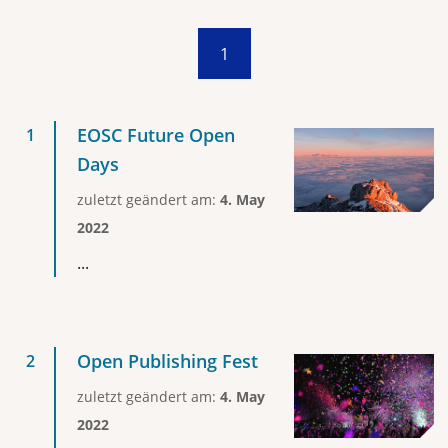
1
EOSC Future Open
Days
zuletzt geändert am:
4. May
2022
...
Open Publishing Fest
zuletzt geändert am:
4. May
2022