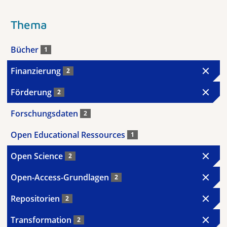
Thema
Bücher
1
Finanzierung
2
Förderung
2
Forschungsdaten
2
Open Educational Ressources
1
Open Science
2
Open-Access-Grundlagen
2
Repositorien
2
Transformation
2