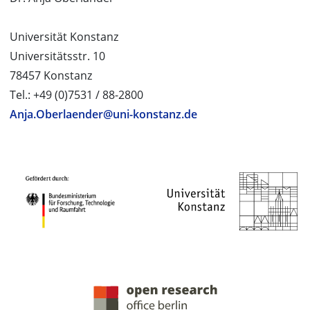
Universität Konstanz
Universitätsstr. 10
78457 Konstanz
Tel.: +49 (0)7531 / 88-2800
Anja.Oberlaender@uni-konstanz.de
PROJEKTPARTNER