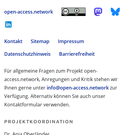
open-access.network
Kontakt
Sitemap
Impressum
Datenschutzhinweis
Barrierefreiheit
Für allgemeine Fragen zum Projekt open-
access.network, Anregungen und Kritik stehen wir
Ihnen gerne unter
info@open-access.network
zur
Verfügung. Alternativ können Sie auch unser
Kontaktformular verwenden.
PROJEKTKOORDINATION
Dr. Anja Oberländer