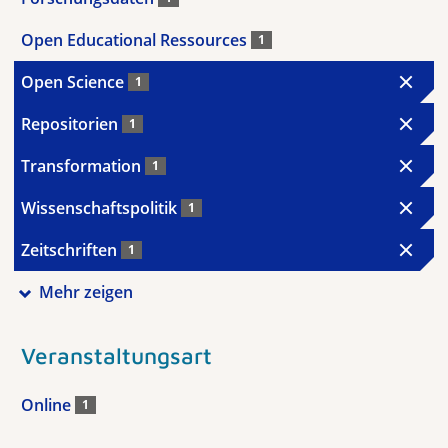
Open Educational Ressources
1
Open Science
1
Repositorien
1
Transformation
1
Wissenschaftspolitik
1
Zeitschriften
1
Mehr zeigen
Veranstaltungsart
Online
1