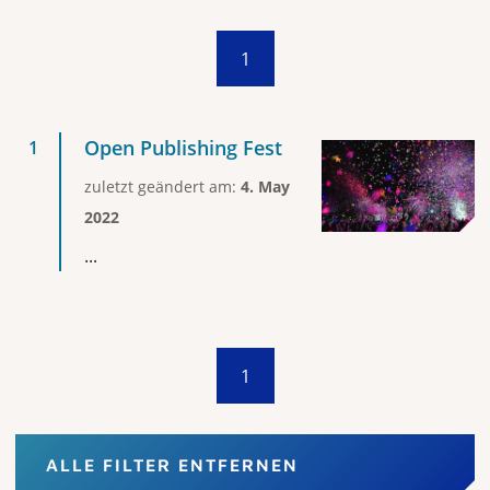
1
Open Publishing Fest
zuletzt geändert am:
4. May
2022
...
1
ALLE FILTER ENTFERNEN