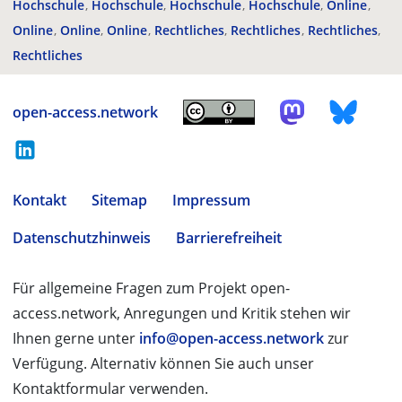
Hochschule
Hochschule
Hochschule
Hochschule
Online
Online
Online
Online
Rechtliches
Rechtliches
Rechtliches
Rechtliches
open-access.network
Kontakt
Sitemap
Impressum
Datenschutzhinweis
Barrierefreiheit
Für allgemeine Fragen zum Projekt open-
access.network, Anregungen und Kritik stehen wir
Ihnen gerne unter
info@open-access.network
zur
Verfügung. Alternativ können Sie auch unser
Kontaktformular verwenden.