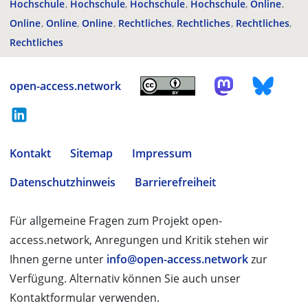
Hochschule
Hochschule
Hochschule
Hochschule
Online
Online
Online
Online
Rechtliches
Rechtliches
Rechtliches
Rechtliches
open-access.network
Kontakt
Sitemap
Impressum
Datenschutzhinweis
Barrierefreiheit
Für allgemeine Fragen zum Projekt open-
access.network, Anregungen und Kritik stehen wir
Ihnen gerne unter
info@open-access.network
zur
Verfügung. Alternativ können Sie auch unser
Kontaktformular verwenden.