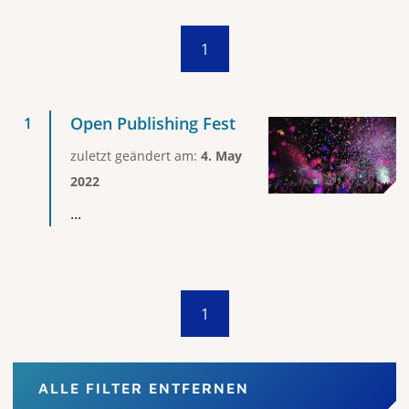
1
Open Publishing Fest
zuletzt geändert am:
4. May
2022
...
1
ALLE FILTER ENTFERNEN