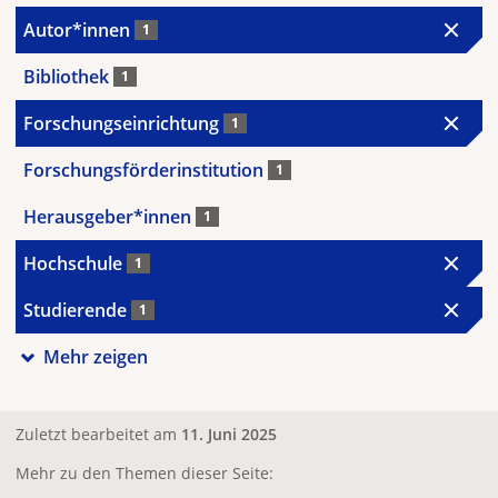
Autor*innen
1
Bibliothek
1
Forschungseinrichtung
1
Forschungsförderinstitution
1
Herausgeber*innen
1
Hochschule
1
Studierende
1
Mehr zeigen
Zuletzt bearbeitet am
11. Juni 2025
Mehr zu den Themen dieser Seite: