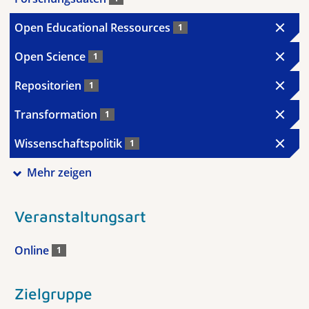
Open Educational Ressources
1
Open Science
1
Repositorien
1
Transformation
1
Wissenschaftspolitik
1
Mehr zeigen
Veranstaltungsart
Online
1
Zielgruppe