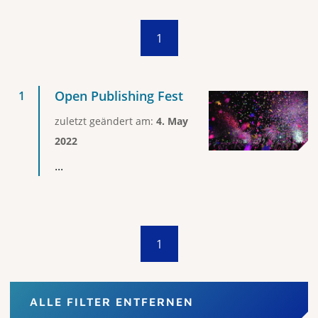
1
Open Publishing Fest
zuletzt geändert am:
4. May
2022
...
1
ALLE FILTER ENTFERNEN