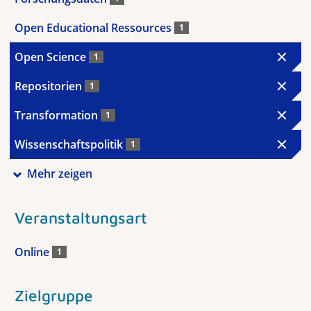
Open Educational Ressources
1
Open Science
1
Repositorien
1
Transformation
1
Wissenschaftspolitik
1
Mehr zeigen
Veranstaltungsart
Online
1
Zielgruppe