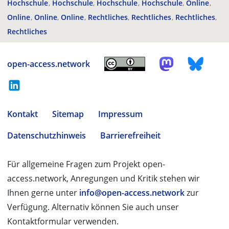
Hochschule
Hochschule
Hochschule
Hochschule
Online
Online
Online
Online
Rechtliches
Rechtliches
Rechtliches
Rechtliches
open-access.network
Kontakt
Sitemap
Impressum
Datenschutzhinweis
Barrierefreiheit
Für allgemeine Fragen zum Projekt open-
access.network, Anregungen und Kritik stehen wir
Ihnen gerne unter
info@open-access.network
zur
Verfügung. Alternativ können Sie auch unser
Kontaktformular verwenden.