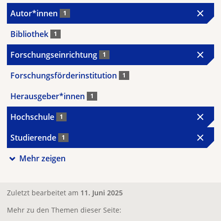
Autor*innen
1
Bibliothek
1
Forschungseinrichtung
1
Forschungsförderinstitution
1
Herausgeber*innen
1
Hochschule
1
Studierende
1
Mehr zeigen
Zuletzt bearbeitet am
11. Juni 2025
Mehr zu den Themen dieser Seite: