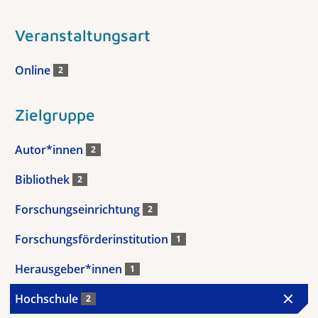
Veranstaltungsart
Online
2
Zielgruppe
Autor*innen
2
Bibliothek
2
Forschungseinrichtung
2
Forschungsförderinstitution
1
Herausgeber*innen
1
Hochschule
2