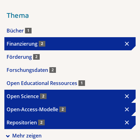
Thema
Bücher
1
Finanzierung
2
Förderung
2
Forschungsdaten
2
Open Educational Ressources
1
Open Science
2
Open-Access-Modelle
2
Repositorien
2
Mehr zeigen