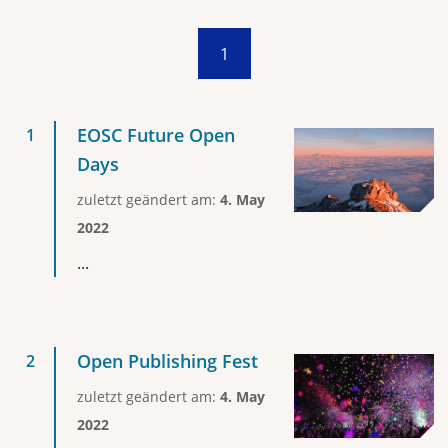
1
EOSC Future Open
Days
zuletzt geändert am:
4. May
2022
...
Open Publishing Fest
zuletzt geändert am:
4. May
2022