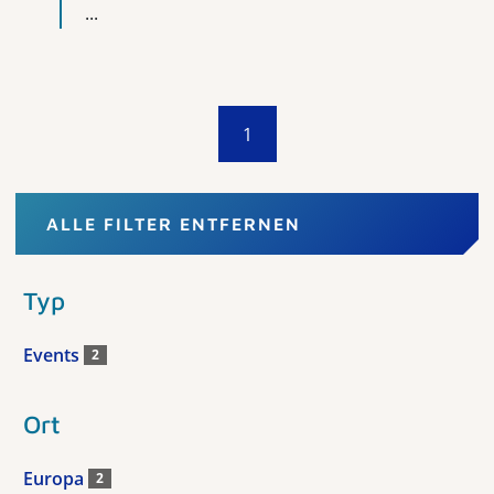
...
1
ALLE FILTER ENTFERNEN
Typ
Events
2
Ort
Europa
2