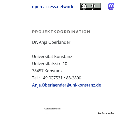
open-access.network
PROJEKTKOORDINATION
Dr. Anja Oberländer
Universität Konstanz
Universitätsstr. 10
78457 Konstanz
Tel.: +49 (0)7531 / 88-2800
Anja.Oberlaender@uni-konstanz.de
PROJEKTPARTNER