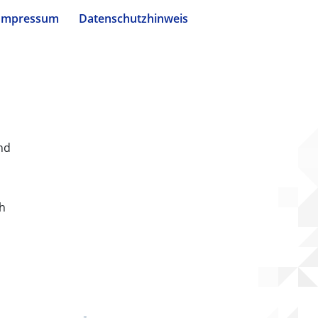
Impressum
Datenschutzhinweis
nd
ch