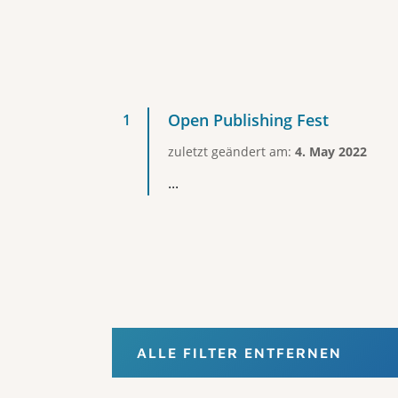
Open Publishing Fest
zuletzt geändert am:
4. May 2022
...
ALLE FILTER ENTFERNEN