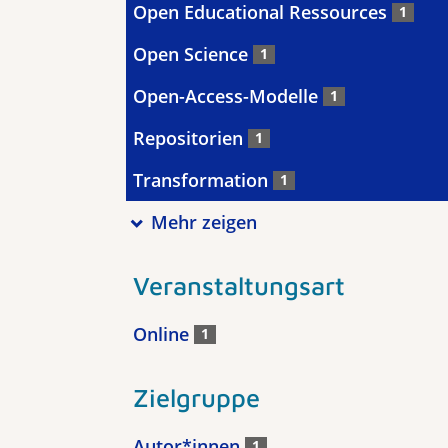
Open Educational Ressources
1
Open Science
1
Open-Access-Modelle
1
Repositorien
1
Transformation
1
Mehr zeigen
Veranstaltungsart
Online
1
Zielgruppe
Autor*innen
1