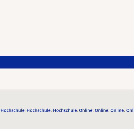
Hochschule
Hochschule
Hochschule
Online
Online
Online
Onl