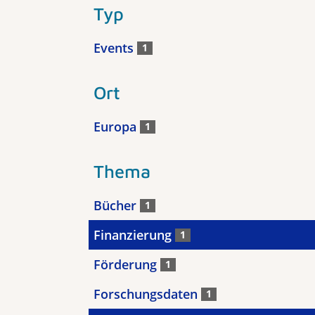
Typ
Events
1
Ort
Europa
1
Thema
Bücher
1
Finanzierung
1
Förderung
1
Forschungsdaten
1