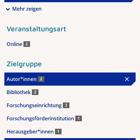
Mehr zeigen
Veranstaltungsart
Online
2
Zielgruppe
Autor*innen
2
Bibliothek
2
Forschungseinrichtung
2
Forschungsförderinstitution
1
Herausgeber*innen
1