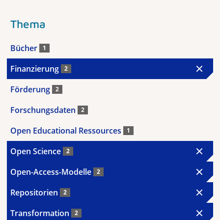
Thema
Bücher
1
Finanzierung
2
Förderung
2
Forschungsdaten
2
Open Educational Ressources
1
Open Science
2
Open-Access-Modelle
2
Repositorien
2
Transformation
2