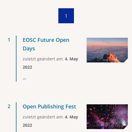
1
EOSC Future Open
Days
zuletzt geändert am:
4. May
2022
...
Open Publishing Fest
zuletzt geändert am:
4. May
2022