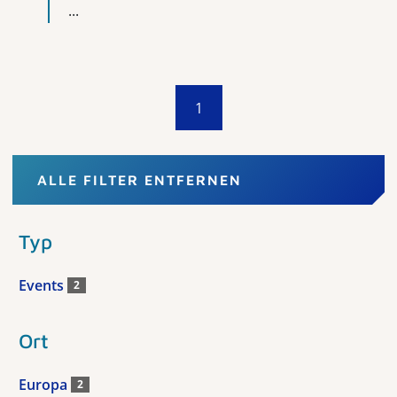
...
1
ALLE FILTER ENTFERNEN
Typ
Events
2
Ort
Europa
2