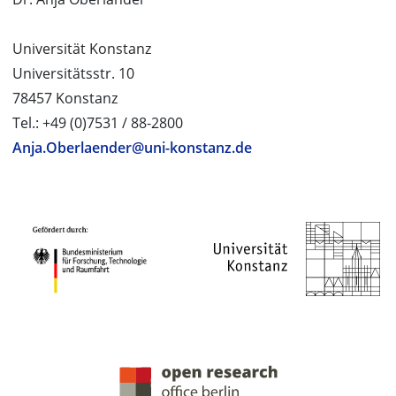
Universität Konstanz
Universitätsstr. 10
78457 Konstanz
Tel.: +49 (0)7531 / 88-2800
Anja.Oberlaender@uni-konstanz.de
PROJEKTPARTNER