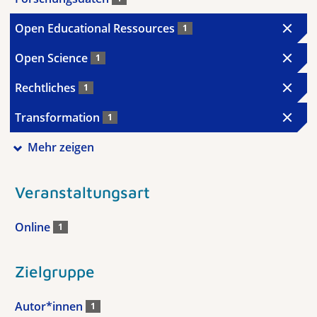
Open Educational Ressources
1
Open Science
1
Rechtliches
1
Transformation
1
Mehr zeigen
Veranstaltungsart
Online
1
Zielgruppe
Autor*innen
1