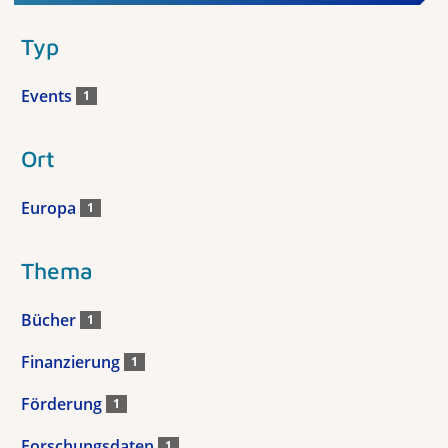
Typ
Events
1
Ort
Europa
1
Thema
Bücher
1
Finanzierung
1
Förderung
1
Forschungsdaten
1