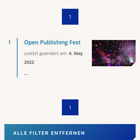
1
Open Publishing Fest
zuletzt geändert am:
4. May
2022
...
1
ALLE FILTER ENTFERNEN