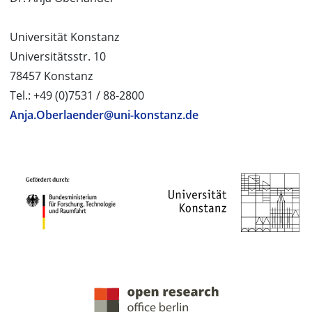
Universität Konstanz
Universitätsstr. 10
78457 Konstanz
Tel.: +49 (0)7531 / 88-2800
Anja.Oberlaender@uni-konstanz.de
PROJEKTPARTNER