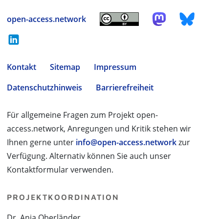
open-access.network
Kontakt
Sitemap
Impressum
Datenschutzhinweis
Barrierefreiheit
Für allgemeine Fragen zum Projekt open-
access.network, Anregungen und Kritik stehen wir
Ihnen gerne unter
info@open-access.network
zur
Verfügung. Alternativ können Sie auch unser
Kontaktformular verwenden.
PROJEKTKOORDINATION
Dr. Anja Oberländer